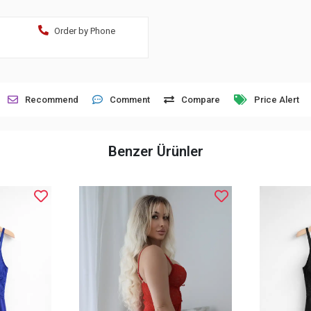
Order by Phone
Recommend
Comment
Compare
Price Alert
Benzer Ürünler