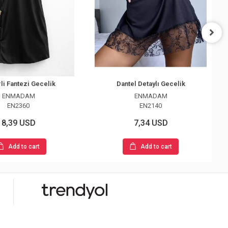
li Fantezi Gecelik
Dantel Detaylı Gecelik
ENMADAM
ENMADAM
EN2360
EN2140
8,39 USD
7,34 USD
Add to cart
Add to cart