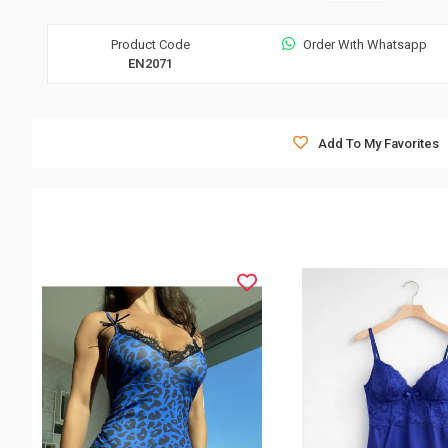
Product Code
Order Wıth Whatsapp
EN2071
Add To My Favorites