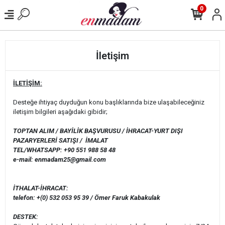
0
İletişim
İLETİŞİM:
Desteğe ihtiyaç duyduğun konu başlıklarında bize ulaşabileceğiniz
iletişim bilgileri aşağıdaki gibidir;
TOPTAN ALIM / BAYİLİK BAŞVURUSU / İHRACAT-YURT DIŞI
PAZARYERLERİ SATIŞI / İMALAT
TEL/WHATSAPP: +90 551 988 58 48
e-mail:
enmadam25@gmail.com
İTHALAT-İHRACAT:
telefon: +(0) 532 053 95 39 / Ömer Faruk Kabakulak
DESTEK: