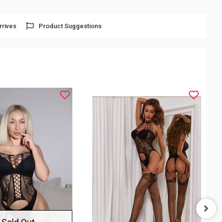
rrives
Product Suggestions