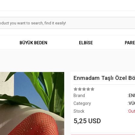
BÜYÜK BEDEN
ELBİSE
PAR
Enmadam Taşlı Özel Böl
Brand
:EN
Category
:VÜ
Stock
:Out
5,25 USD