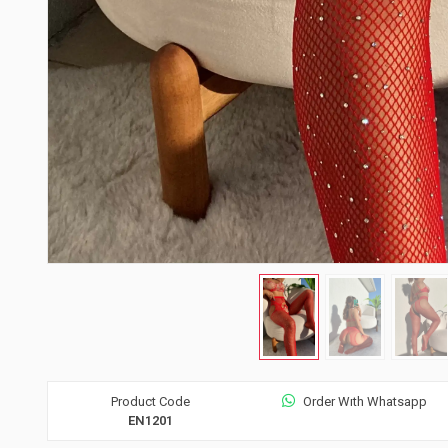
Product Code
Order Wıth Whatsapp
EN1201