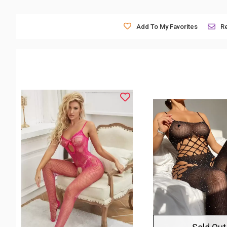
Add To My Favorites
R