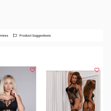
rrives
Product Suggestions