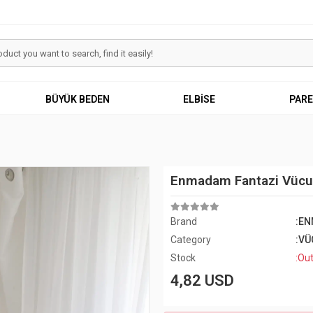
BÜYÜK BEDEN
ELBİSE
PAR
Enmadam Fantazi Vücut
Brand
:EN
Category
:VÜ
Stock
:Out
4,82 USD