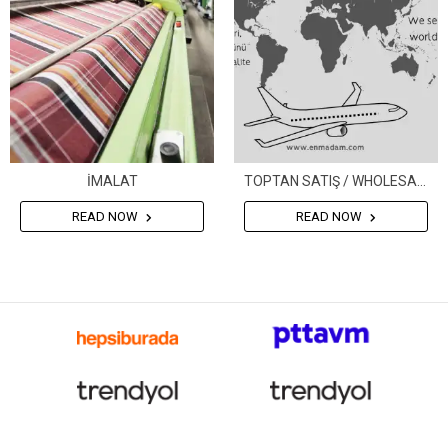
İMALAT
TOPTAN SATIŞ / WHOLESALE
READ NOW
READ NOW