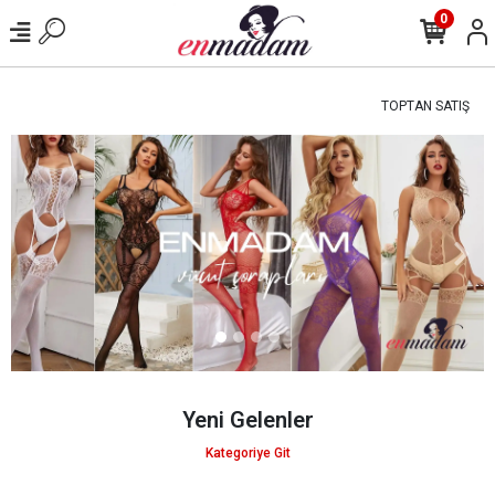
0
TOPTAN SATIŞ
Yeni Gelenler
Kategoriye Git