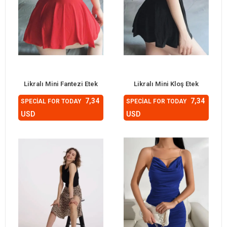
Likralı Mini Fantezi Etek
Likralı Mini Kloş Etek
7,34
7,34
SPECİAL FOR TODAY
SPECİAL FOR TODAY
USD
USD