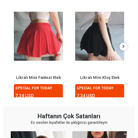
Likralı Mini Fantezi Etek
Likralı Mini Kloş Etek
SPECİAL FOR TODAY
SPECİAL FOR TODAY
7,34 USD
7,34 USD
Haftanın Çok Satanları
En sevilen kıyafetler ile şıklığınızı garantileyin