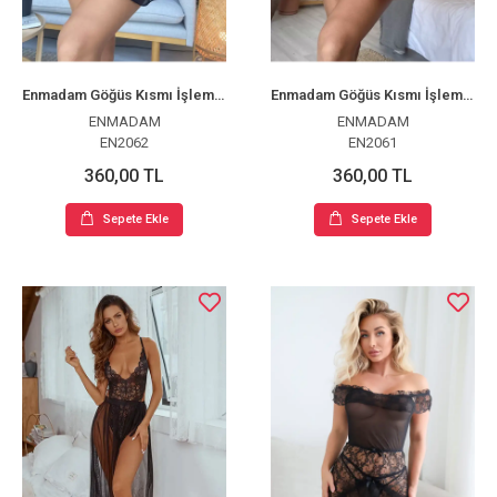
Enmadam Göğüs Kısmı İşlemeli Fantazi Mini Tül Gecelik
Enmadam Göğüs Kısmı İşlemeli Fantazi Mini Tül Gecelik
ENMADAM
ENMADAM
EN2062
EN2061
360,00 TL
360,00 TL
Sepete Ekle
Sepete Ekle