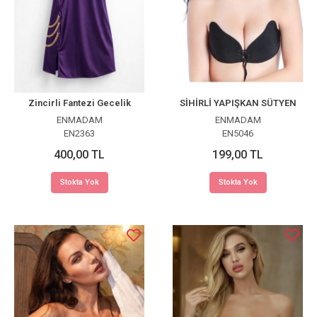
Zincirli Fantezi Gecelik
SİHİRLİ YAPIŞKAN SÜTYEN
ENMADAM
ENMADAM
EN2363
EN5046
400,00 TL
199,00 TL
Stokta Yok
Stokta Yok