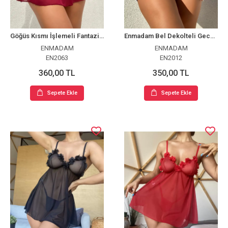
Göğüs Kısmı İşlemeli Fantazi Mini Tül Gecelik
Enmadam Bel Dekolteli Gecelik Takım
ENMADAM
ENMADAM
EN2063
EN2012
360,00 TL
350,00 TL
Sepete Ekle
Sepete Ekle