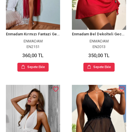
Enmadam Kırmızı Fantazi Gecelik
Enmadam Bel Dekolteli Gecelik Takım
ENMADAM
ENMADAM
EN2151
EN2013
360,00 TL
350,00 TL
Sepete Ekle
Sepete Ekle