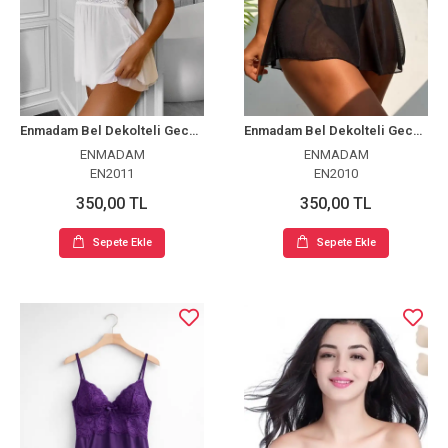
Enmadam Bel Dekolteli Gecelik Takım
Enmadam Bel Dekolteli Gecelik Takım
ENMADAM
ENMADAM
EN2011
EN2010
350,00 TL
350,00 TL
Sepete Ekle
Sepete Ekle