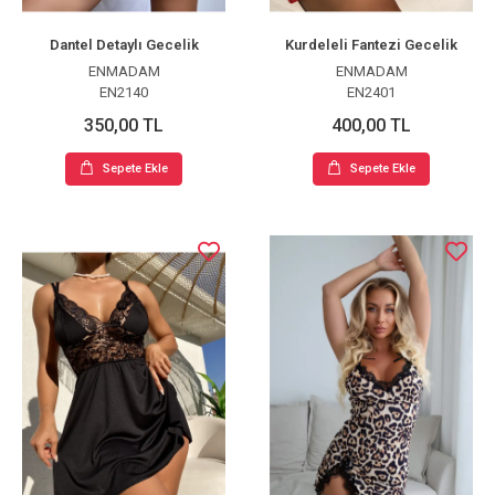
Dantel Detaylı Gecelik
Kurdeleli Fantezi Gecelik
ENMADAM
ENMADAM
EN2140
EN2401
350,00 TL
400,00 TL
Sepete Ekle
Sepete Ekle