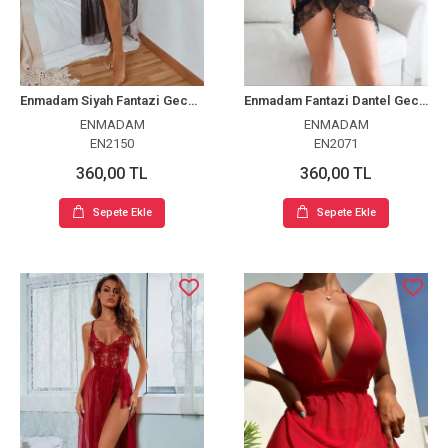
Enmadam Siyah Fantazi Gecelik
Enmadam Fantazi Dantel Gecelik
ENMADAM
ENMADAM
EN2150
EN2071
360,00 TL
360,00 TL
Sepete Ekle
Sepete Ekle