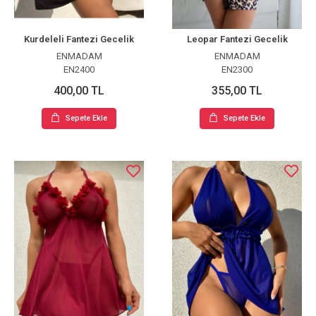
Kurdeleli Fantezi Gecelik
Leopar Fantezi Gecelik
ENMADAM
ENMADAM
EN2400
EN2300
400,00 TL
355,00 TL
Sepete Ekle
Sepete Ekle