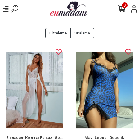
0
Filtreleme
Sıralama
Enmadam Kırmızı Fantazi Gecelik
Mavi Leopar Gecelik