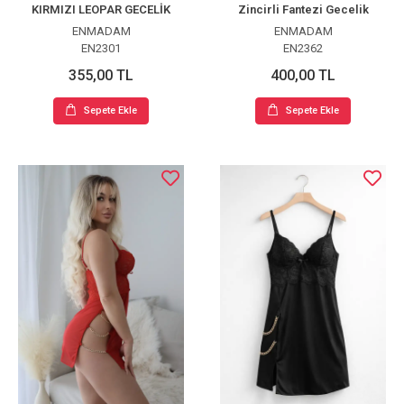
KIRMIZI LEOPAR GECELİK
Zincirli Fantezi Gecelik
ENMADAM
ENMADAM
EN2301
EN2362
355,00 TL
400,00 TL
Sepete Ekle
Sepete Ekle