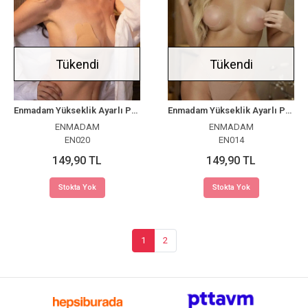
Tükendi
Tükendi
Enmadam Yükseklik Ayarlı Papatya Silikon Göğüs Dikleştirici Uç Kapatıcı
Enmadam Yükseklik Ayarlı Papatya Silikon Göğüs Dikleştirici Uç Kapatıcı
ENMADAM
ENMADAM
EN020
EN014
149,90 TL
149,90 TL
Stokta Yok
Stokta Yok
1
2