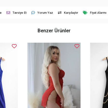
le
Tavsiye Et
Yorum Yaz
Karşılaştır
Fiyat Alarmı
Benzer Ürünler