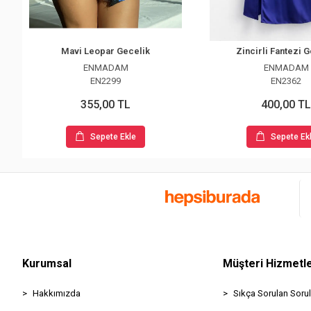
Mavi Leopar Gecelik
Zincirli Fantezi 
ENMADAM
ENMADAM
EN2299
EN2362
355,00 TL
400,00 TL
Sepete Ekle
Sepete Ek
Kurumsal
Müşteri Hizmetle
Hakkımızda
Sıkça Sorulan Sorul