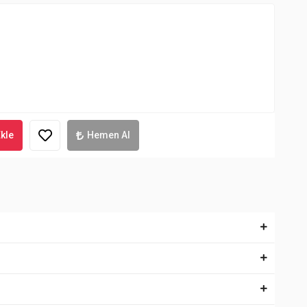
kle
Hemen Al