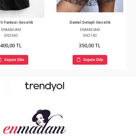
li Fantezi Gecelik
Dantel Detaylı Gecelik
ENMADAM
ENMADAM
EN2360
EN2140
400,00 TL
350,00 TL
Sepete Ekle
Sepete Ekle