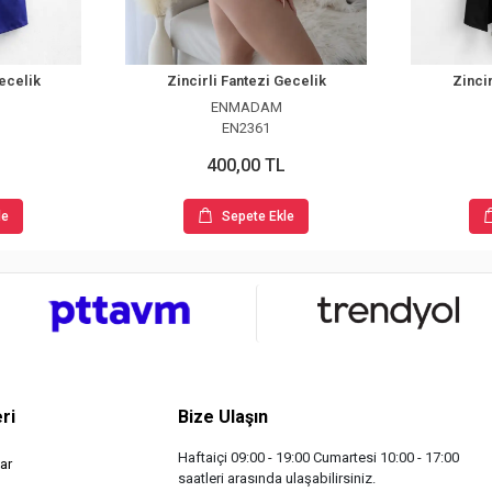
Gecelik
Zincirli Fantezi Gecelik
Zincir
ENMADAM
EN2361
400,00 TL
le
Sepete Ekle
ri
Bize Ulaşın
Haftaiçi 09:00 - 19:00 Cumartesi 10:00 - 17:00
ar
saatleri arasında ulaşabilirsiniz.