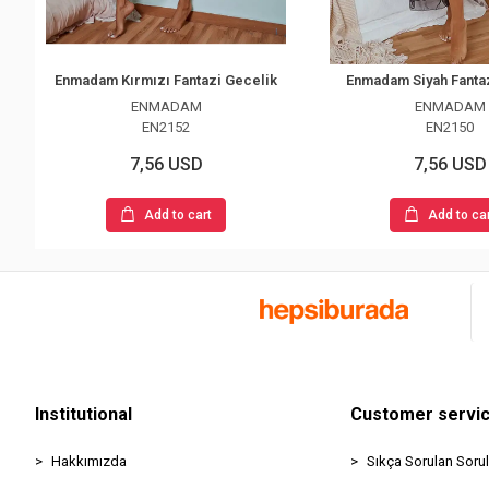
Enmadam Kırmızı Fantazi Gecelik
Enmadam Siyah Fanta
ENMADAM
ENMADAM
EN2152
EN2150
7,56 USD
7,56 USD
Add to cart
Add to ca
Institutional
Customer servi
Hakkımızda
Sıkça Sorulan Sorul