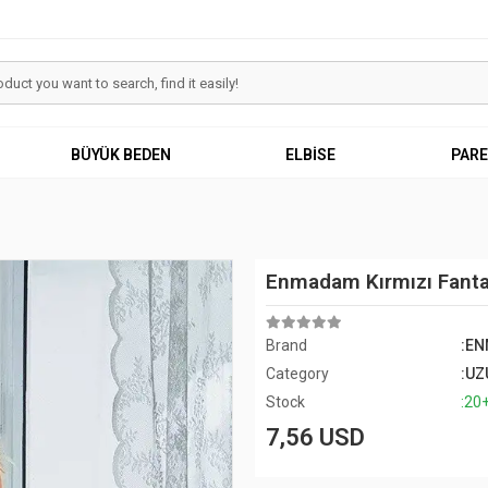
BÜYÜK BEDEN
ELBİSE
PAR
Enmadam Kırmızı Fanta
Brand
:E
Category
:UZ
Stock
:20
7,56 USD