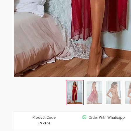
Product Code
Order Wıth Whatsapp
EN2151