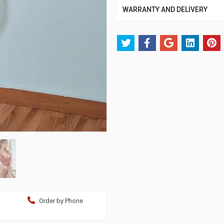
WARRANTY AND DELİVERY
Order by Phone