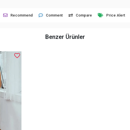
Recommend
Comment
Compare
Price Alert
Benzer Ürünler