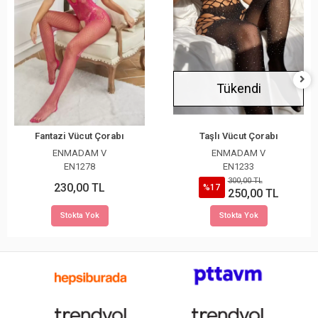
Tükendi
Fantazi Vücut Çorabı
Taşlı Vücut Çorabı
ENMADAM V
ENMADAM V
EN1278
EN1233
300,00 TL
230,00 TL
%17
250,00 TL
Stokta Yok
Stokta Yok