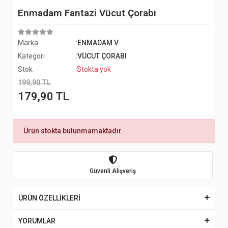
Enmadam Fantazi Vücut Çorabı
Marka
:ENMADAM V
Kategori
:VÜCUT ÇORABI
Stok
:Stokta yok
199,90 TL
179,90 TL
Ürün stokta bulunmamaktadır.
Güvenli Alışveriş
ÜRÜN ÖZELLİKLERİ
YORUMLAR