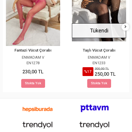
Tükendi
Fantazi Vücut Çorabı
Taşlı Vücut Çorabı
ENMADAM V
ENMADAM V
EN1278
EN1233
300,00 TL
230,00 TL
%17
250,00 TL
Stokta Yok
Stokta Yok