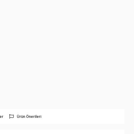
er
Ürün Önerileri