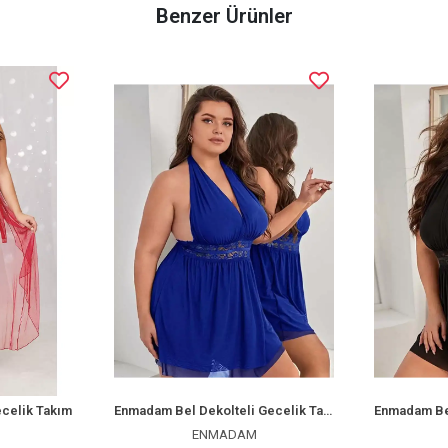
Benzer Ürünler
celik Takım
Enmadam Bel Dekolteli Gecelik Takım
ENMADAM