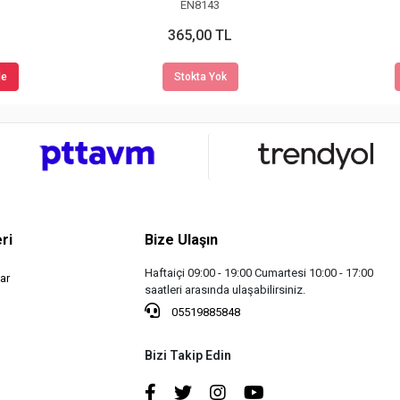
EN8143
365,00 TL
le
Stokta Yok
ri
Bize Ulaşın
Haftaiçi 09:00 - 19:00 Cumartesi 10:00 - 17:00
ar
saatleri arasında ulaşabilirsiniz.
05519885848
Bizi Takip Edin