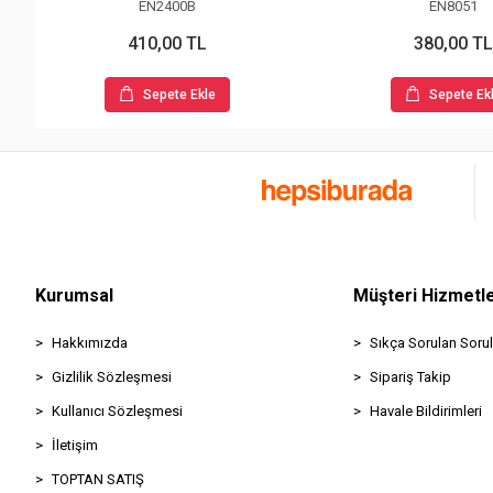
EN2400B
EN8051
410,00 TL
380,00 TL
Sepete Ekle
Sepete Ek
Kurumsal
Müşteri Hizmetle
Hakkımızda
Sıkça Sorulan Sorul
Gizlilik Sözleşmesi
Sipariş Takip
Kullanıcı Sözleşmesi
Havale Bildirimleri
İletişim
TOPTAN SATIŞ