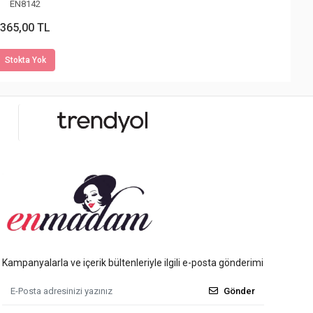
EN8142
365,00 TL
Stokta Yok
Kampanyalarla ve içerik bültenleriyle ilgili e-posta gönderimi
Gönder