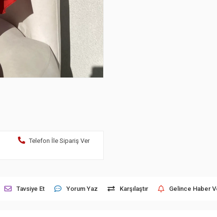
Telefon İle Sipariş Ver
Tavsiye Et
Yorum Yaz
Karşılaştır
Gelince Haber V