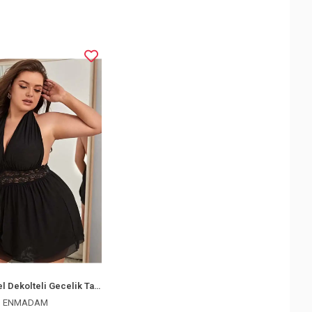
Enmadam Bel Dekolteli Gecelik Takım
ENMADAM