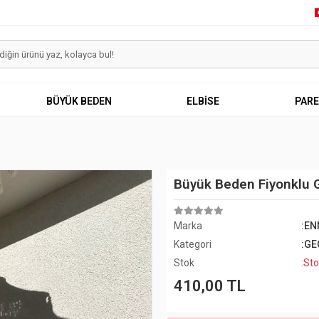
BÜYÜK BEDEN
ELBİSE
PAR
Büyük Beden Fiyonklu 
Marka
:E
Kategori
:GE
Stok
:Sto
410,00 TL