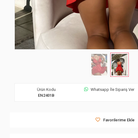
Ürün Kodu
Whatsapp İle Sipariş Ver
EN2401B
Favorilerime Ekle