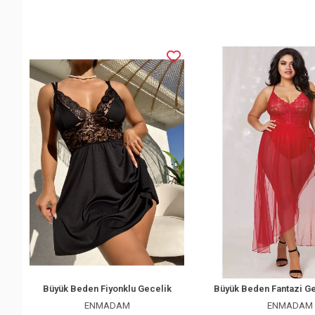
Büyük Beden Fiyonklu Gecelik
Büyük Beden Fantazi Ge
ENMADAM
ENMADAM