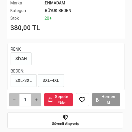
Marka
:ENMADAM
Kategori
:BÜYÜK BEDEN
Stok
:20+
380,00 TL
RENK:
SİYAH
BEDEN:
2XL-3XL
3XL-4XL
Sepete
Hemen
Ekle
Al
Güvenli Alışveriş