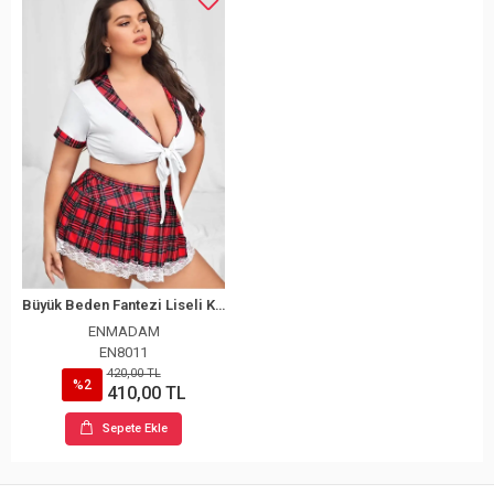
Büyük Beden Fantezi Liseli Kostüm
ENMADAM
EN8011
420,00 TL
%2
410,00 TL
Sepete Ekle